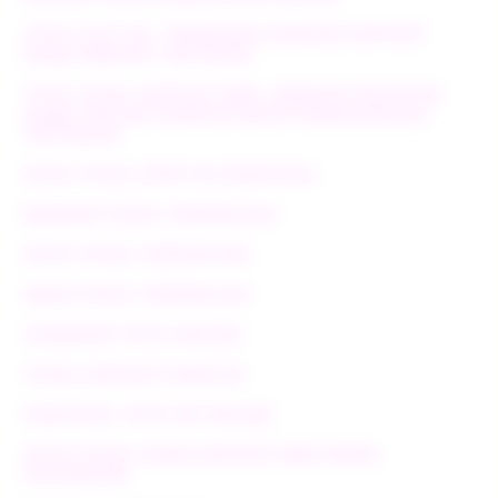
TOTO SLOT 4D : TERMURAH DENGAN DEPOSIT
DANA 5000 BET 100 PERAK
TOTO TOGEL DEPOSIT 5000 : WEBSITE PENYEDIA
GAME ONLINE DENGAN RASIO KEMENANGAN
TERTINGGI
SITUS TOGEL DEPO 5K EDMTOGEL
BANDAR TOGEL TERPERCAYA
SITUS TOGEL TERPERCAYA
AGEN TOGEL TERPERCAYA
5 BANDAR TOTO ONLINE
TOGEL DEPOSIT DANA 5K
PUBTOGEL TOTO 4D ONLINE
SITUS TOGEL DANA DEPOSIT 5000 TANPA
POTONGAN