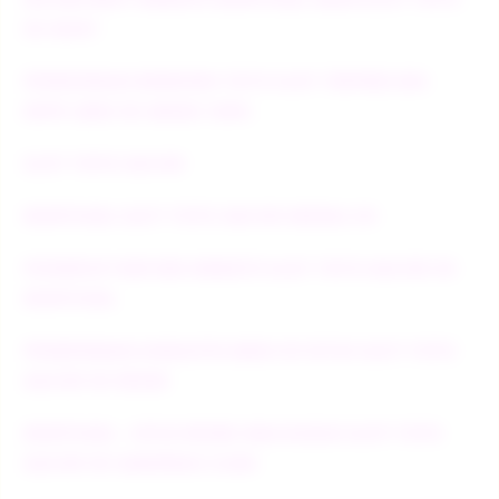
5K NO#1
PENDIDIKAN BERMAIN TOTO SLOT TERPERCAYA
DEPO QRIS 5K AMAN 100%
SLOT TOTO GACOR
EDMTOGEL SLOT TOTO GACOR MODAL 5K
POWERUP FEATURE WEBSITE SLOT TOTO GACOR 5K
EDMTOGEL
PENERIMAAN ANGGOTA BARU DI SITUS SLOT TOTO
GACOR 5K RESMI
EDMTOGEL - SITUS RESMI SMA KUDUS SLOT TOTO
GACOR 5K GAMPANG CUAN