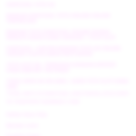
EDMTOGEL TOTO 5K
BANDAR EDMTOGEL TOTO ONLINE ONLINE
TERPERCAYA
BANDAR TOTO EDMTOGEL ONLINE DESIGN
WEBSITE KEREN GAME LENGKAP | TOTO SLOT
PUBTOGEL | DAFTAR BANDAR TOTO 4D ONLINE
HADIAH 10 JUTA AMAN PASTI BAYAR
TOTO SLOT 4D : TERMURAH DENGAN DEPOSIT
DANA 5000 BET 100 PERAK
TOGEL DEPO 5K VIA QRIS | AGEN TOTO SLOT DANA
5000
TOGEL DEPO 5K EDMTOGEL LINK PORTAL SITUS DEPO
5K TERUPDATE GAMPANG CUAN
Daftar Situs Toto
Bandar Lotre