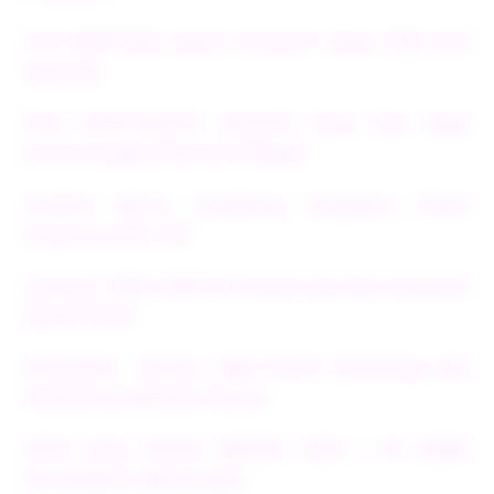
Link EDMTOGEL Resmi Promotor Resmi IDN LIVE
Togel 4D
Situs EDMTOGELâŸ¢ Spesialis Situs Toto Togel
Online Dengan Pasaran Lengkap
Prediksi Macau HongKong Singapore Resmi
Terpercaya Bet 100
Layanan TOGEL DEPO 5K Terpercaya Data Keluaran
Akurat 100%
EDMTOGEL - Bandar Togel Resmi Terpercaya Bet
100 Perak hadiah 4D 10 juta
TOTO SLOT GACOR DEPOSIT 5000 / 5K TANPA
POTONGAN CUAN JUTAAN