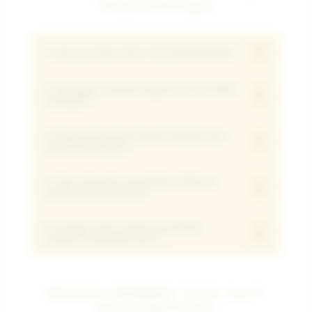
Tanpa Potongan
+
1. Apa itu Agen Situs Toto EDMTOGEL?
2. Mengapa minimal deposit harus 5000
EDMTOGEL adalah link Agen Situs Toto
+
via Dana?
Online terpercaya diIndonesia yang
mendukung transaksi via DANA dan sistem
3. Bagaimana jika terjadi kendala saat
Metode Dana memungkinkan proses
+
proses transaksi?
QRIS tanpa potongan dengan proses cepat
transfer kilat tanpa biaya tambahan,
hanya dalam hitungan detik.
sehingga modal hiburan hemat 5000 rupiah
4. Apa saja jenis permainan hiburan
Jangan khawatir! Layanan support Live
+
hemat yang tersedia?
Anda tetap utuh masuk ke saldo akun tanpa
Chat VVIP kami siaga 24 jam penuh untuk
potongan sepeserpun.
membantu memastikan setiap kendala
5. Apakah data pribadi pendaftar
Tersedia ribuan jenis game mulai dari
+
terjamin keamanannya?
pengisian saldo minimal deposit 5000 Anda
provider slot ternama seperti Pragmatic
terselesaikan dalam hitungan detik.
Play, PG Soft, dan Habanero yang
Sangat aman 100% ! Kami menggunakan
semuanya bisa dimainkan secara hemat
REVIEW MEMBER TOTO SLOT
sistem enkripsi tingkat tinggi yang
mulai dari modal 5k saja dan juga togel
5000 EDMTOGEL