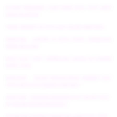
SYSTEM PENGHASIL CUAN MAIN SLOT TOTO DEPO
DANA 5K GACOR
TOGEL DEPOSIT 5K TOTO SLOT GACOR EDMTOGEL
EDMTOGEL - DAFTAR 10 SITUS TOGEL TERPERCAYA
RESMI WLA 2026
SITUS SLOT TOTO TERPERCAYA GACOR 4D MUDAH
DAPAT CUAN
EDMTOGEL - SISTEM PENDAFTARAN MEMBER SLOT
TOTO GACOR 4D TERBARU 2026/2027
EDMTOGEL : KEGIATAN BERMAIN SLOT GACOR TOTO
4D ONLINE REVIEW BINTANG 5
SECURE BEST WEBSITE EDMTOGEL AGEN SLOT TOTO