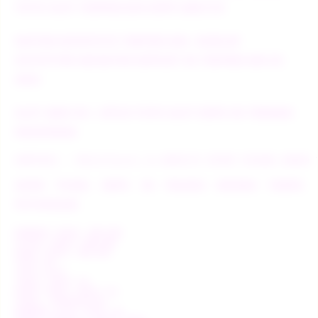
TOTO SLOT TERPERCAYA DEPO QRIS 5K
DAFTAR WONTOTO TERPERCAYA : BURLAP
OUTFITTER MONSTER DEPOSIT 5K TERPERCAYA DI
ASIA
SLOT QRIS 5K | SITUS TOTO SLOT DEPO 5K TERBAIK
INDONESIA
EDMTOGEL - Motoclassic.in WEBSITE RESMI PASANG ANGKA 
AGEN TOGEL DEPO 5K PALING MURAH TANPA
POTONGAN
BANDAR TOGEL ONLINE
SITUS TOGEL ONLINE
AGEN TOGEL ONLINE
TOTO 4D
TOTO SLOT
TOGEL DEPO 5K
AGEN TOGEL DEPO 5K
TOGEL TERPERCAYA
BANDAR SLOT TOTO 5K