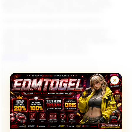
BERMAIN TOTO SLOT DEPO 5K GACOR HARI INI
{{priceAnchor.priceWrapper.info.totalPriceMonthly}}
{{priceAnchor.priceWrapper.info.ceExchangePrice}}
{{priceAnchor.priceWrapper.info.orignalPriceAddText}}
{{priceAnchor.priceWrapper.info.lowestWasPricetext}}
Harga awal:
{{priceAnchor.priceWrapper.info.orignalPrice}}
{{priceAnchor.priceWrapper.info.savePrice}}
{{priceAnchor.priceWrapper.info.disclaimer}}
Masuk
Daftar