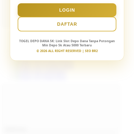
LOGIN
DAFTAR
TOGEL DEPO DANA 5K
: Link Slot Depo Dana Tanpa Potongan
Min Depo 5k Atau 5000 Terbaru
© 2026 ALL RIGHT RESERVED | SEO BR2
Sebelumnya