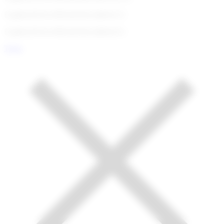
{{galaxyForeverResult.description1}}
{{galaxyForeverResult.description2}}
Tutup