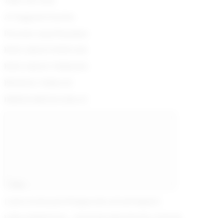
Tidak Ada Saran
AI Suggested Searches
Pencarian yang Disarankan
PENCARIAN POPULER
PENCARIAN TERBARU
PRODUK TERKAIT
DIREKOMENDASIKAN
Tutup
{{priceAnchor.priceWrapper.info.noLineOrignal}}
LINK EDMTOGEL - DAFTAR SEKARANG UNTUK