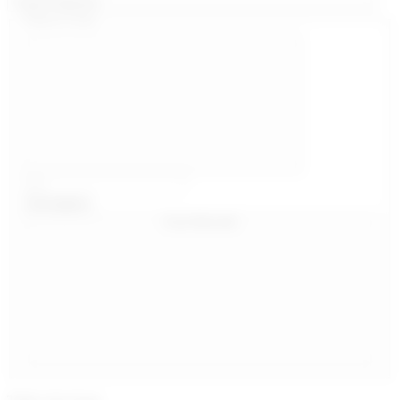
Tutup Preferensi
Search Form
Kosongkan
Scan Barcode