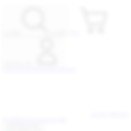
Troli
slot 5000
slot 5000
Agen Situs Toto
deposit 5k
deposit 5000 tanpa potongan
slot depo 5000
depo
5k
EDMTOGEL
slot deposit 5000
Buka Menu Saya