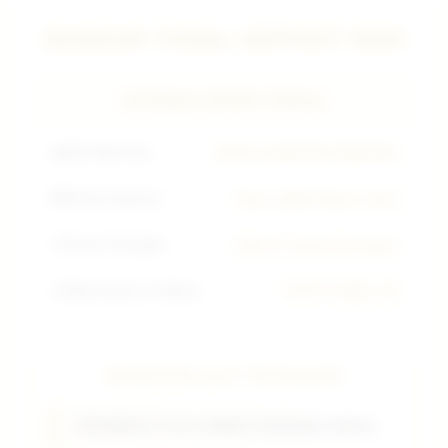
BANDAR TOGEL DEPOSIT 5000
INFORMASI ENGINE TERBAIK
🔥
Win Rate Slot
98.9% GAMPANG MENANG
💳
Sistem Deposit
Dana, QRIS, Bank Lokal
⚡
Proses Transaksi
Kilat & Tanpa Potongan
📱
Motoclassic.in Utama
TOTO TOGEL 4D
PROVIDER SLOT TERGACOR
PRAGMATIC PLAY (SWEET BONANZA XMAS)