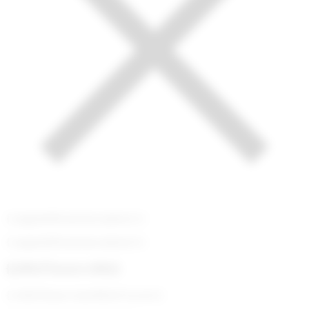
{{upgradeResult.description1}}
{{upgradeResult.description2}}
{{offerFinance.title}}
{{offerFinance.learnMoreCta.text}}