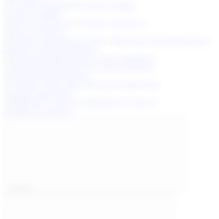
Q-series Soundbar
Odyssey OLED G5
Bespoke AI Refrigerator 641L
Front-load Washer & Dryer
Vacuum Cleaner Stick
WindFree™ Ultra AC
Previous