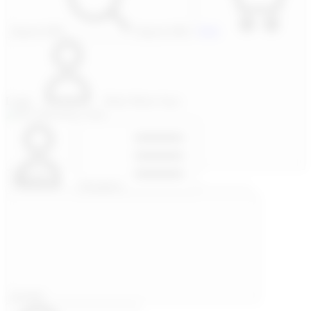
Troli
Deposit 5000
Deposit 5000
Login
Buka Menu Saya
Lanjutkan
Navigation
Tutup
Kembali