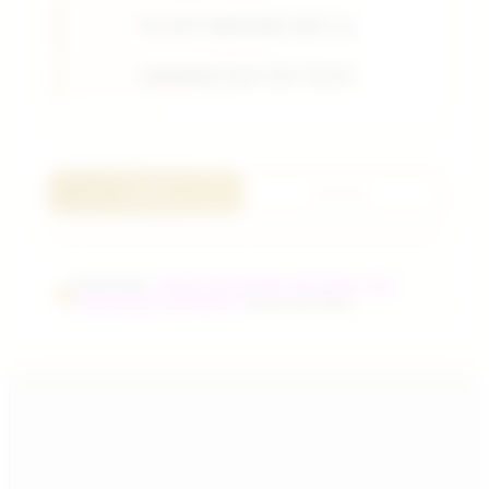
PG SOFT (MAHJONG WAYS 2)
HABANERO (HOT HOT FRUIT)
LOGIN
DAFTAR
EDMTOGEL:
adalah web terbaik di kelasnya situs
bermain toto slot depo 5k
terpercaya 2026.