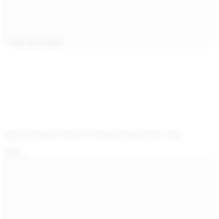
Tutup Layar Popup
Maaf, persediaan barang di keranjang belanja tidak cukup.
OK