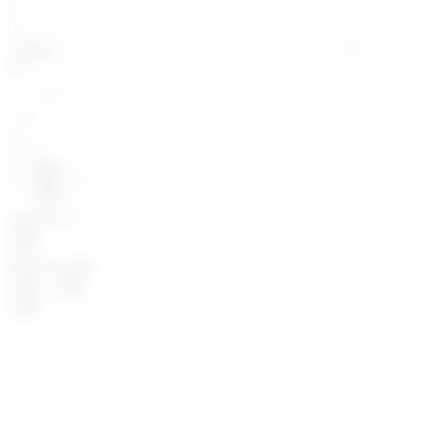
Tutup
0%
Dimension
Spin the angle
AR