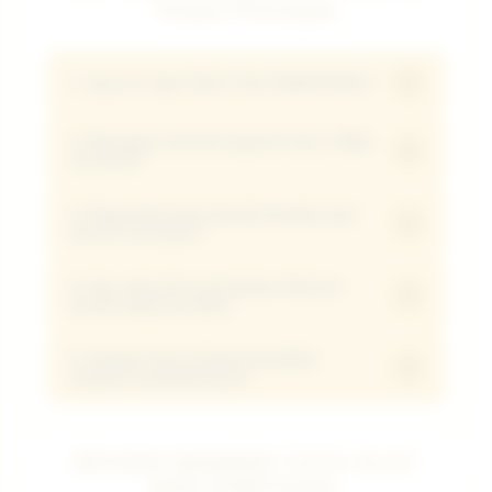
Tanpa Potongan
+
1. Apa itu Agen Situs Toto EDMTOGEL?
2. Mengapa minimal deposit harus 5000
EDMTOGEL adalah link Agen Situs Toto
+
via Dana?
Online terpercaya diIndonesia yang
mendukung transaksi via DANA dan sistem
3. Bagaimana jika terjadi kendala saat
Metode Dana memungkinkan proses
+
proses transaksi?
QRIS tanpa potongan dengan proses cepat
transfer kilat tanpa biaya tambahan,
hanya dalam hitungan detik.
sehingga modal hiburan hemat 5000 rupiah
4. Apa saja jenis permainan hiburan
Jangan khawatir! Layanan support Live
+
hemat yang tersedia?
Anda tetap utuh masuk ke saldo akun tanpa
Chat VVIP kami siaga 24 jam penuh untuk
potongan sepeserpun.
membantu memastikan setiap kendala
5. Apakah data pribadi pendaftar
Tersedia ribuan jenis game mulai dari
+
terjamin keamanannya?
pengisian saldo minimal deposit 5000 Anda
provider slot ternama seperti Pragmatic
terselesaikan dalam hitungan detik.
Play, PG Soft, dan Habanero yang
Sangat aman 100% ! Kami menggunakan
semuanya bisa dimainkan secara hemat
REVIEW MEMBER TOTO SLOT
sistem enkripsi tingkat tinggi yang
mulai dari modal 5k saja dan juga togel
5000 EDMTOGEL