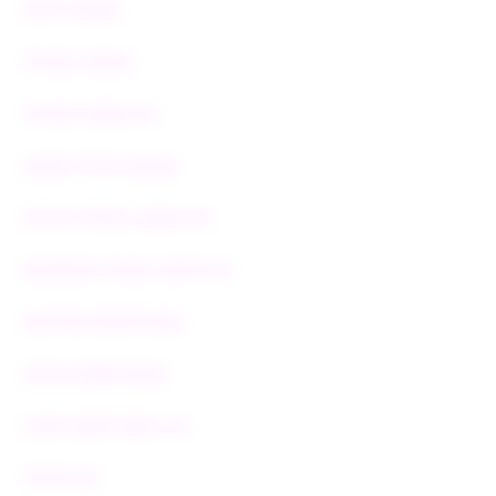
SLOT DANA
TOGEL DANA
TOGEL DANA 5K
AGEN TOTO DANA
SITUS TOGEL DANA 5K
BANDAR TOGEL DEPO 5K
DAFTAR EDMTOGEL
SITUS EDMTOGEL
LINK EDMTOGEL 5K
TOTO 5K