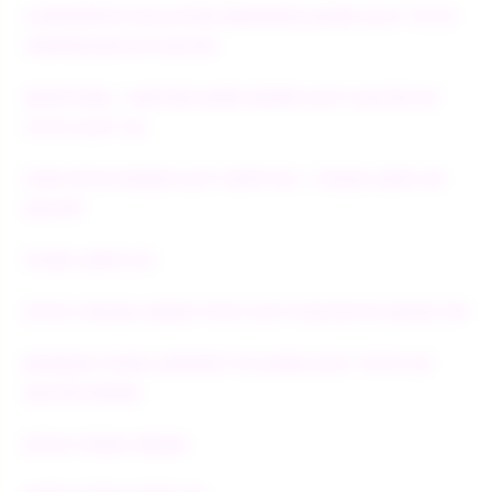
CORPOROTE SOLUTION BERMAIN GAME SLOT TOTO
TERPERCAYA 5K GACOR
EDMTOGEL : DAFTAR AGEN RESMI SLOT GACOR 5K
TOTO SLOT 4D
LINK SITUS RESMI SLOT DEPO 5K | TOGEL DEPO 5K
GACOR
TOGEL DEPO 5K
SITUS CASUAL MAIN TOTO SLOT GACOR 5K AKUN VIP
BANDAR TOGEL DEPOSIT 5K AGEN SLOT TOTO 5K
GACOR RESMI
SITUS TOGEL RESMI