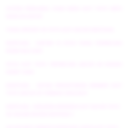
SYSTEM PENGHASIL CUAN MAIN SLOT TOTO DEPO
DANA 5K GACOR
TOGEL DEPOSIT 5K TOTO SLOT GACOR EDMTOGEL
EDMTOGEL - DAFTAR 10 SITUS TOGEL TERPERCAYA
RESMI WLA 2026
SITUS SLOT TOTO TERPERCAYA GACOR 4D MUDAH
DAPAT CUAN
EDMTOGEL - SISTEM PENDAFTARAN MEMBER SLOT
TOTO GACOR 4D TERBARU 2026/2027
EDMTOGEL : KEGIATAN BERMAIN SLOT GACOR TOTO
4D ONLINE REVIEW BINTANG 5
SECURE BEST WEBSITE EDMTOGEL AGEN SLOT TOTO