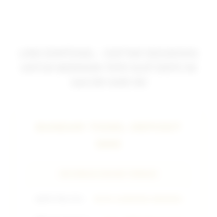
LINK EDMTOGEL - DAFTAR SEKARANG
UNTUK BERMAIN TOTO SLOT DEPO 5K
GACOR HARI INI
BANDAR TOGEL DEPOSIT
5000
INFORMASI ENGINE TERBAIK
🔥
Win Rate Slot
98.9% GAMPANG MENANG