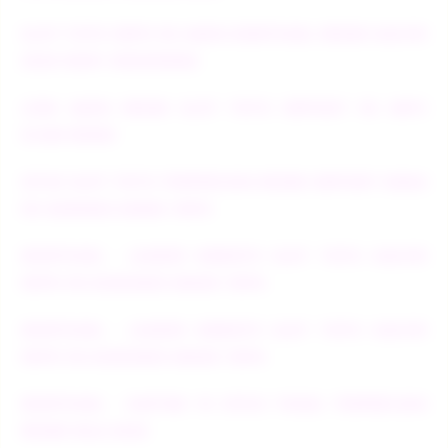
SLOT TOTO DEPO 5K AGEN EDMTOGEL RESMI GACOR
2026 NO#1 INDONESIA
LINK AGEN RESMI SLOT TOTO DEPOSIT 5K ANTI
SCAM RESMI
SITUS SLOT TOTO TERPERCAYA RESMI DEPOSIT DANA
5K GARANSI AMAN 100%
EDMTOGEL - LEADER WEBSITE SLOT TOTO GACOR
DEPO 5K ASURANSI AMAN 100%
EDMTOGEL - LEADER WEBSITE SLOT TOTO GACOR
DEPO 5K ASURANSI AMAN 100%
EDMTOGEL - DAFTAR 10 SITUS TOGEL TERPERCAYA
RESMI WLA 2026