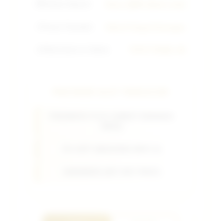
💳
Sistem Deposit
Dana, QRIS, Bank Lokal
⚡
Proses Transaksi
Kilat & Tanpa Potongan
📱
Motoclassic.in Utama
TOTO TOGEL 4D
PROVIDER SLOT TERGACOR
PRAGMATIC PLAY (SWEET BONANZA
XMAS)
PG SOFT (MAHJONG WAYS 2)
HABANERO (HOT HOT FRUIT)