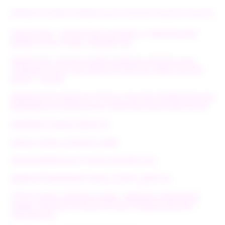
WEBSITE RESMI PERMAINAN ONLINE PASANG ANGKA
EDMTOGEL - REFERENSI NOMOR 1 TERPERCAYA
MAIN TOTO TOGEL ONLINE 4D
EDMTOGEL PUSAT GAME DENGAN TEKNOLOGI
TERBARU DAN TERUPDATE DEPOSIT 5000 UNTUK
BUAT 1 AKUN
INDIKATOR MAIN DI TOGEL ONLINE KEMENANGAN
BERMAIN DI EDMTOGEL DENGAN DEPO MULAI 5K
BANDAR TOGEL DEPO 5K
AGEN TOGEL DEPOSIT 5000
SITUS RESMI SLOT TOTO 4D DEPO 5K
WEBSITE BERMAIN TOGEL DEPO QRIS 5K
TOTO TOGEL DEPOSIT 5000 : WEBSITE PENYEDIA
GAME ONLINE DENGAN RASIO KEMENANGAN
TERTINGGI