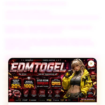
SITUS TOGEL DEPO 5K EDMTOGEL
LINK DAFTAR EDMTOGEL
WEBSITE RESMI PERMAINAN ONLINE PASANG ANGKA
EDMTOGEL - REFERENSI NOMOR 1 TERPERCAYA
MAIN TOTO TOGEL ONLINE 4D
EDMTOGEL PUSAT GAME DENGAN TEKNOLOGI
TERBARU DAN TERUPDATE DEPOSIT 5000 UNTUK
BUAT 1 AKUN
INDIKATOR MAIN DI TOGEL ONLINE KEMENANGAN
BERMAIN DI EDMTOGEL DENGAN DEPO MULAI 5K
BANDAR TOGEL DEPO 5K
AGEN TOGEL DEPOSIT 5000
SITUS RESMI SLOT TOTO 4D DEPO 5K
WEBSITE BERMAIN TOGEL DEPO QRIS 5K
TOTO TOGEL DEPOSIT 5000 : WEBSITE PENYEDIA