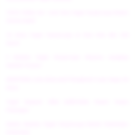
TOTO TOGEL 4D : Link Toto Togel Terpercaya Resmi
Online No#1
10 Situs Togel Terpercaya & Toto Slot Bet 100
Gacor
5 Bandar Togel Terpercaya Pasaran Lengkap
Hadiah 10 Juta
EDMTOGEL Link Alternatif Penghasil Cuan Depo 5K
Dana
Togel Deposit 5000 EDMTOGEL Resmi Tanpa
Potongan
Daftar Bandar Togel Terpercaya Resmi Tewrbesar
Indonesia