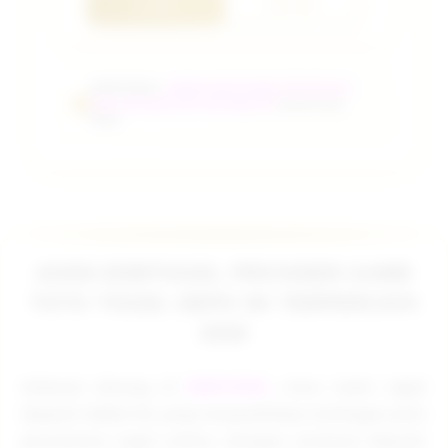
LOGIN
DAFTAR
EDMTOGEL:
adalah web terbaik di kelasnya
situs bermain toto slot depo 5k
terpercaya
2026.
AGEN EDMTOGEL PROVIDER GAME
TOTO TOGEL DEPO 5K TERPERCAYA
2026
Selamat datang di
EDMTOGEL
, situs resmi togel
deposit DANA 5k yang menyediakan berbagai jenis
permainan togel online. Dengan minimal deposit