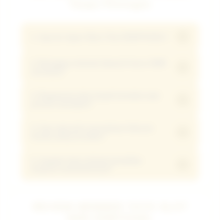
Tanpa Potongan
+
1. Apa itu Agen Situs Toto EDMTOGEL?
2. Mengapa minimal deposit harus 5000
EDMTOGEL adalah link Agen Situs Toto
+
via Dana?
Online terpercaya diIndonesia yang
mendukung transaksi via DANA dan sistem
3. Bagaimana jika terjadi kendala saat
Metode Dana memungkinkan proses
+
proses transaksi?
QRIS tanpa potongan dengan proses cepat
transfer kilat tanpa biaya tambahan,
hanya dalam hitungan detik.
sehingga modal hiburan hemat 5000 rupiah
4. Apa saja jenis permainan hiburan
Jangan khawatir! Layanan support Live
+
hemat yang tersedia?
Anda tetap utuh masuk ke saldo akun tanpa
Chat VVIP kami siaga 24 jam penuh untuk
potongan sepeserpun.
membantu memastikan setiap kendala
5. Apakah data pribadi pendaftar
Tersedia ribuan jenis game mulai dari
+
terjamin keamanannya?
pengisian saldo minimal deposit 5000 Anda
provider slot ternama seperti Pragmatic
terselesaikan dalam hitungan detik.
Play, PG Soft, dan Habanero yang
Sangat aman 100% ! Kami menggunakan
semuanya bisa dimainkan secara hemat
REVIEW MEMBER TOTO SLOT
sistem enkripsi tingkat tinggi yang
mulai dari modal 5k saja dan juga togel
5000 EDMTOGEL