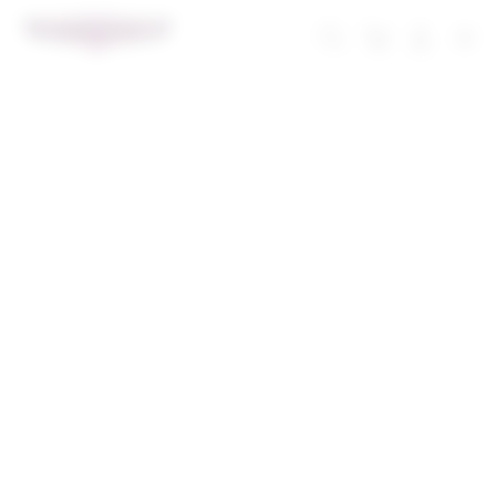
Skip
to
Troli
Login
Navigation
Deposit 5000
content