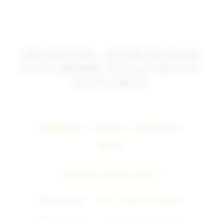
LINK EDMTOGEL - DAFTAR SEKARANG
UNTUK BERMAIN TOTO SLOT DEPO 5K
GACOR HARI INI
BANDAR TOGEL DEPOSIT
5000
INFORMASI ENGINE TERBAIK
🔥
Win Rate Slot
98.9% GAMPANG MENANG