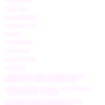
Prediksi Togel
Angka Togel
Agen Togel Resmi
Link Togel Online
Togel HK
Toto Macau 4D
Situs Toto 5K
Bandar Togel 4D
Toto 4D HK
ENGINE GAME UPDATE GAMPANG MENANG
BERMAIN TOTO DEPO 5K DI EDMTOGEL
DAFTAR PUBTOGEL TOTO 4D | AKUN BERMAIN
TOTO ONLINE BET 100 PERAK
SLOT DEPO 5K QRIS : SITUS TOTO ONLINE