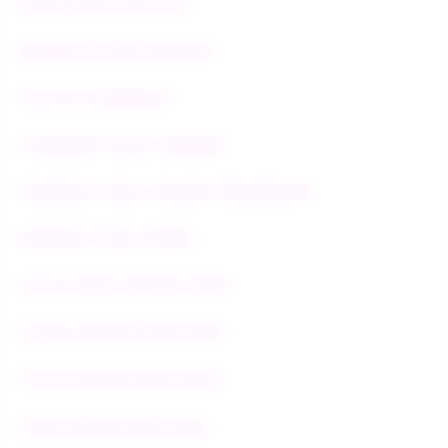
AGEN TOGEL DEPO 5K
BANDAR LOTRE LENGKAP
TOTO 4D TERBESAR
4 BANDAR TOGEL TERBAIK
PASARAN TOGEL ONLINE TERLENGKAP
BANDAR TOGEL RESMI
TOTO TOGEL DEPOSIT 5000
TOGEL DEPOSIT QRIS 5000
TOTO ONLINE DANA 5000
LINK DAFTAR EDMTOGEL