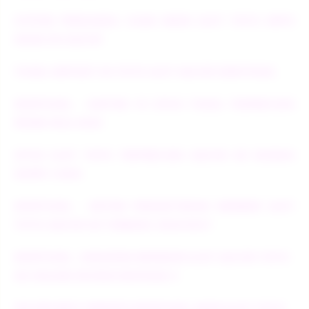
SYSTEM PENGHASIL CUAN MAIN SLOT TOTO DEPO
DANA 5K GACOR
TOGEL DEPOSIT 5K TOTO SLOT GACOR EDMTOGEL
EDMTOGEL - DAFTAR 10 SITUS TOGEL TERPERCAYA
RESMI WLA 2026
SITUS SLOT TOTO TERPERCAYA GACOR 4D MUDAH
DAPAT CUAN
EDMTOGEL - SISTEM PENDAFTARAN MEMBER SLOT
TOTO GACOR 4D TERBARU 2026/2027
EDMTOGEL : KEGIATAN BERMAIN SLOT GACOR TOTO
4D ONLINE REVIEW BINTANG 5
SECURE BEST WEBSITE EDMTOGEL AGEN SLOT TOTO