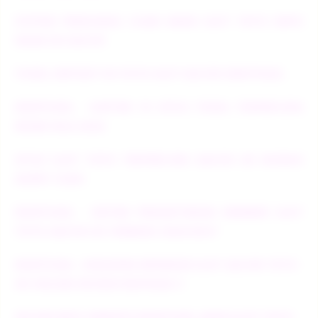
SYSTEM PENGHASIL CUAN MAIN SLOT TOTO DEPO
DANA 5K GACOR
TOGEL DEPOSIT 5K TOTO SLOT GACOR EDMTOGEL
EDMTOGEL - DAFTAR 10 SITUS TOGEL TERPERCAYA
RESMI WLA 2026
SITUS SLOT TOTO TERPERCAYA GACOR 4D MUDAH
DAPAT CUAN
EDMTOGEL - SISTEM PENDAFTARAN MEMBER SLOT
TOTO GACOR 4D TERBARU 2026/2027
EDMTOGEL : KEGIATAN BERMAIN SLOT GACOR TOTO
4D ONLINE REVIEW BINTANG 5
SECURE BEST WEBSITE EDMTOGEL AGEN SLOT TOTO