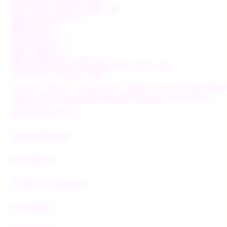
TOGEL DEPOSIT QRIS 5000
SLOT TOGEL DEPO 5K HARI INI
TOTO SLOT EDMTOGEL
BANDAR TOTO
AGEN TOTO 5K
DAFTAR TOGEL 5K
SLOT QRIS 5K
TOGEL DANA 5K
AGEN TERPERCAYA TOTO 5K
APLIKASI SITUS TOTO SLOT RESMI DEPO 5000
TOTO TOGEL DEPOSIT 5000
JARINGAN SERVER LUAR NEGERI GAMPANG KASIH MENANG MODA
LINK GACOR BERMAIN PASANG ANKGKA TOTO 4D >>
EDMTOGEL TOTO
TOGEL DEPO 5K
SLOT TOTO
TOGEL SLOT GACOR
SLOT QRIS