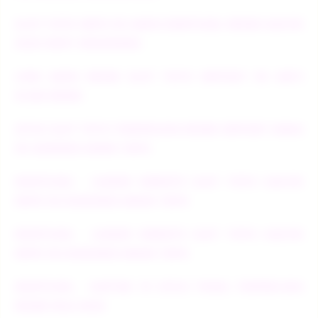
SLOT TOTO DEPO 5K AGEN EDMTOGEL RESMI GACOR
2026 NO#1 INDONESIA
LINK AGEN RESMI SLOT TOTO DEPOSIT 5K ANTI
SCAM RESMI
SITUS SLOT TOTO TERPERCAYA RESMI DEPOSIT DANA
5K GARANSI AMAN 100%
EDMTOGEL - LEADER WEBSITE SLOT TOTO GACOR
DEPO 5K ASURANSI AMAN 100%
EDMTOGEL - LEADER WEBSITE SLOT TOTO GACOR
DEPO 5K ASURANSI AMAN 100%
EDMTOGEL - DAFTAR 10 SITUS TOGEL TERPERCAYA
RESMI WLA 2026