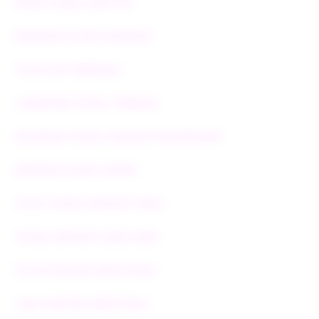
AGEN TOGEL DEPO 5K
BANDAR LOTRE LENGKAP
TOTO 4D TERBESAR
4 BANDAR TOGEL TERBAIK
PASARAN TOGEL ONLINE TERLENGKAP
BANDAR TOGEL RESMI
TOTO TOGEL DEPOSIT 5000
TOGEL DEPOSIT QRIS 5000
TOTO ONLINE DANA 5000
LINK DAFTAR EDMTOGEL