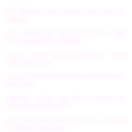
Link EDMTOGEL Resmi Promotor Resmi IDN LIVE
Togel 4D
Situs EDMTOGELâŸ¢ Spesialis Situs Toto Togel
Online Dengan Pasaran Lengkap
Prediksi Macau HongKong Singapore Resmi
Terpercaya Bet 100
Layanan TOGEL DEPO 5K Terpercaya Data Keluaran
Akurat 100%
EDMTOGEL - Bandar Togel Resmi Terpercaya Bet
100 Perak hadiah 4D 10 juta
TOTO SLOT GACOR DEPOSIT 5000 / 5K TANPA
POTONGAN CUAN JUTAAN