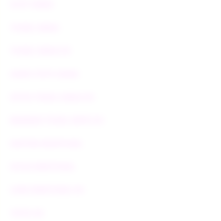
SLOT DANA
TOGEL DANA
TOGEL DANA 5K
AGEN TOTO DANA
SITUS TOGEL DANA 5K
BANDAR TOGEL DEPO 5K
DAFTAR EDMTOGEL
SITUS EDMTOGEL
LINK EDMTOGEL 5K
TOTO 5K