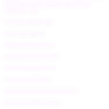
BERSENANG SENANG BERMAIN GAME ONLINE
PENGHASIL CUAN
TOTO SLOT DEPOSIT 5000
AGEN TOGEL QRIS 5K
BANDAR TOTO EDMTOGEL
DAFTAR EDMTOGEL TOTO 5K
SITUS TOTO SLOT DEPO 5K
https://cm-mobilites.fr/
https://elodiemoulec-balleroyauto.fr/
https://www.delfino-hc.com/