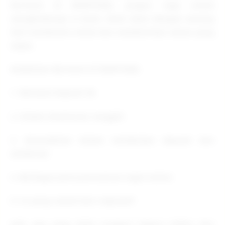
bermain di EDMTOGEL, jangan ragu untuk
menghubungi cs kami. Kami akan dengan senang
hati membantu Anda dan memberikan solusi yang
tepat.
Kelebihan Bermain di EDMTOGEL
1. Minimal deposit 5k
2. Sistem keamanan canggih
3. Kemudahan dalam melakukan deposit dan
withdraw
4. Berbagai jenis permainan togel online
5. Cs yang ramah dan responsif
Jadi, apa yang Anda tunggu? Segera daftar dan