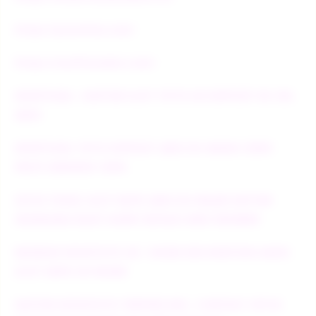
https://javatiles.com/
https://sunfinasolar.com/
EDMTOGEL : DAFTAR SLOT TOTO 4D DEPOSIT 5K VIA
QRIS
EDMTOGEL TOTO DEPOSIT QRIS 5K AMAN CEPAT
PASTI DIBAYAR 100%
SITUS TOGEL SLOT DEPO QRIS 5K WAJIB DAFTAR
SEKARANG BUAT DAPAT BONUS NEW MEMBER
BANDAR WONTOTO 4D : HOME DECORATION AGEN
SLOT DEPO 5K RESMI
DAFTAR WONTOTO TERPERCAYA : CONTACT SITUS