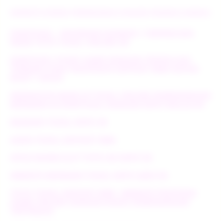
WEBSITE RESMI PERMAINAN ONLINE PASANG ANGKA
EDMTOGEL - REFERENSI NOMOR 1 TERPERCAYA
MAIN TOTO TOGEL ONLINE 4D
EDMTOGEL PUSAT GAME DENGAN TEKNOLOGI
TERBARU DAN TERUPDATE DEPOSIT 5000 UNTUK
BUAT 1 AKUN
INDIKATOR MAIN DI TOGEL ONLINE KEMENANGAN
BERMAIN DI EDMTOGEL DENGAN DEPO MULAI 5K
BANDAR TOGEL DEPO 5K
AGEN TOGEL DEPOSIT 5000
SITUS RESMI SLOT TOTO 4D DEPO 5K
WEBSITE BERMAIN TOGEL DEPO QRIS 5K
TOTO TOGEL DEPOSIT 5000 : WEBSITE PENYEDIA
GAME ONLINE DENGAN RASIO KEMENANGAN
TERTINGGI